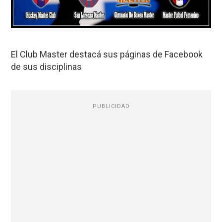
El Club Master destacá sus páginas de Facebook
de sus disciplinas
PUBLICIDAD