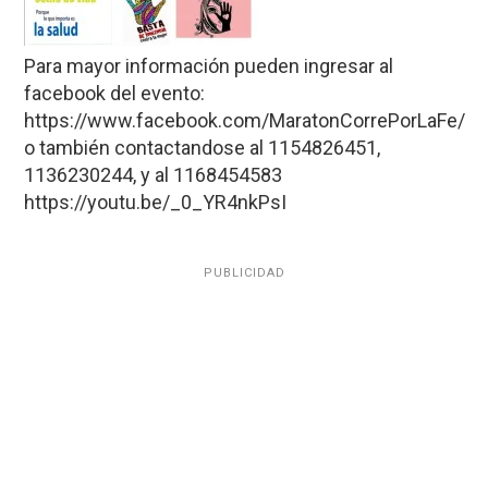
Para mayor información pueden ingresar al
facebook del evento:
https://www.facebook.com/MaratonCorrePorLaFe/
o también contactandose al 1154826451,
1136230244, y al 1168454583
https://youtu.be/_0_YR4nkPsI
PUBLICIDAD