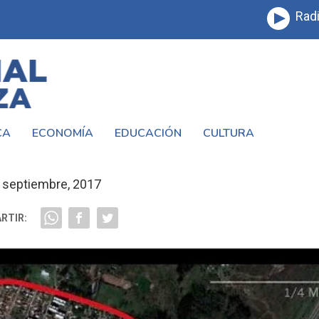
Radi
CA
ECONOMÍA
EDUCACIÓN
CULTURA
ERONISTA EN EL MAPA DE BUENOS AIRE
 septiembre, 2017
RTIR: