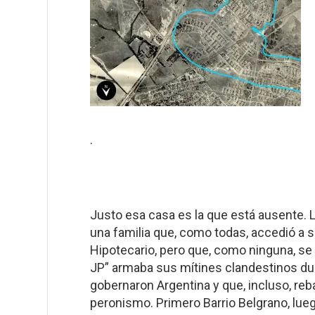
.
Justo esa casa es la que está ausente. L
una familia que, como todas, accedió a s
Hipotecario, pero que, como ninguna, se c
JP” armaba sus mítines clandestinos dur
gobernaron Argentina y que, incluso, reba
peronismo. Primero Barrio Belgrano, lue