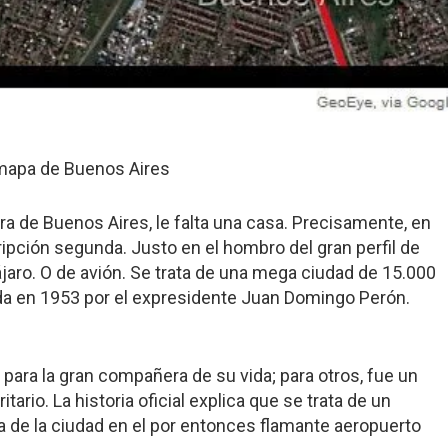
 mapa de Buenos Aires
ora de Buenos Aires, le falta una casa. Precisamente, en
ipción segunda. Justo en el hombro del gran perfil de
jaro. O de avión. Se trata de una mega ciudad de 15.000
a en 1953 por el expresidente Juan Domingo Perón.
ara la gran compañera de su vida; para otros, fue un
tario. La historia oficial explica que se trata de un
ra de la ciudad en el por entonces flamante aeropuerto