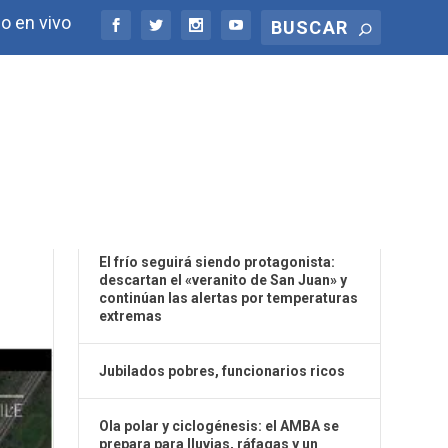
o en vivo
ÚLTIMAS NOTICIAS
S
El frío seguirá siendo protagonista:
descartan el «veranito de San Juan» y
continúan las alertas por temperaturas
extremas
Jubilados pobres, funcionarios ricos
Ola polar y ciclogénesis: el AMBA se
prepara para lluvias, ráfagas y un