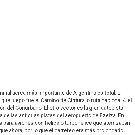
minal aérea más importante de Argentina es total. El
 que luego fue el Camino de Cintura, o ruta nacional 4, el
ón del Conurbano. El otro vector es la gran autopista
a de las antiguas pistas del aeropuerto de Ezeiza. En
ra para aviones con hélice o turbohélice que aterrizaban
e ahora, por lo que el carreteo era más prolongado.