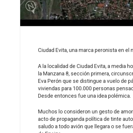
Ciudad Evita, una marca peronista en el
A la localidad de Ciudad Evita, a media h
la Manzana 8, sección primera, circunscr
Eva Perón que se distingue a vuelo de pá
viviendas para 100.000 personas pensad
Desde entonces fue una idea polémica.
Muchos lo consideron un gesto de amor p
acto de propaganda política de tinte autori
saludo a todo avión que llegara o se fue