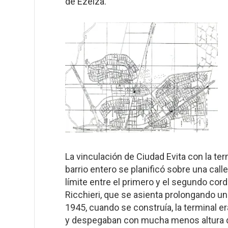
de Ezeiza.
La vinculación de Ciudad Evita con la ter
barrio entero se planificó sobre una calle
límite entre el primero y el segundo cord
Ricchieri, que se asienta prolongando un
1945, cuando se construía, la terminal e
y despegaban con mucha menos altura qu