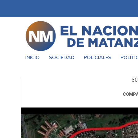
INICIO
SOCIEDAD
POLICIALES
POLÍTI
CIUDAD EVITA, UNA MARCA P
30
COMPA