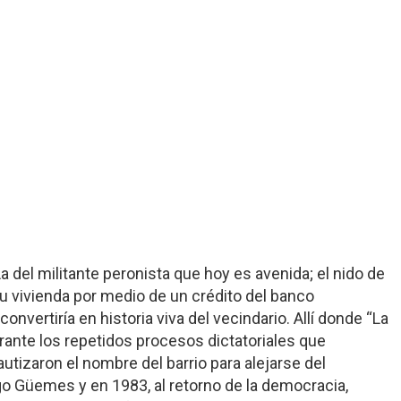
a del militante peronista que hoy es avenida; el nido de
u vivienda por medio de un crédito del banco
onvertiría en historia viva del vecindario. Allí donde “La
ante los repetidos procesos dictatoriales que
utizaron el nombre del barrio para alejarse del
go Güemes y en 1983, al retorno de la democracia,