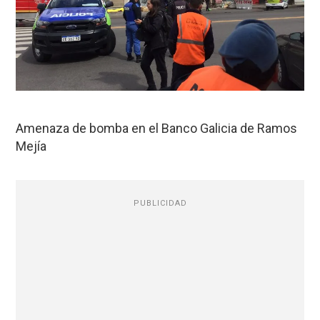
Amenaza de bomba en el Banco Galicia de Ramos
Mejía
PUBLICIDAD