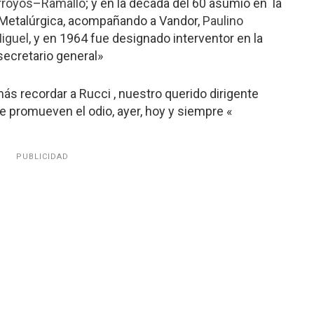
rroyos
–
Ramallo
; y en la década del 60 asumió en la
o Metalúrgica, acompañando a Vandor,
Paulino
iguel
, y en 1964 fue designado interventor en la
secretario general»
más recordar a Rucci , nuestro querido dirigente
e promueven el odio, ayer, hoy y siempre «
PUBLICIDAD