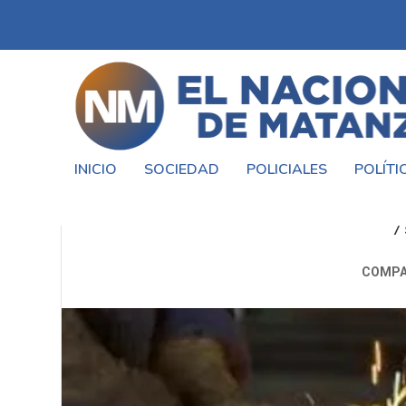
INICIO
SOCIEDAD
POLICIALES
POLÍTI
MIGUEL SAREDI RECUERDA 
7
COMPA