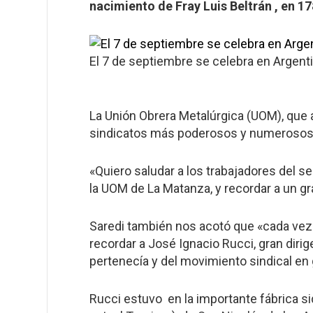
nacimiento de Fray Luis Beltrán , en 17
El 7 de septiembre se celebra en Argentin
La Unión Obrera Metalúrgica (UOM), que a
sindicatos más poderosos y numerosos 
«Quiero saludar a los trabajadores del s
la UOM de La Matanza, y recordar a un g
Saredi también nos acotó que «cada ve
recordar a José Ignacio Rucci, gran dirig
pertenecía y del movimiento sindical en 
Rucci estuvo en la importante fábrica s