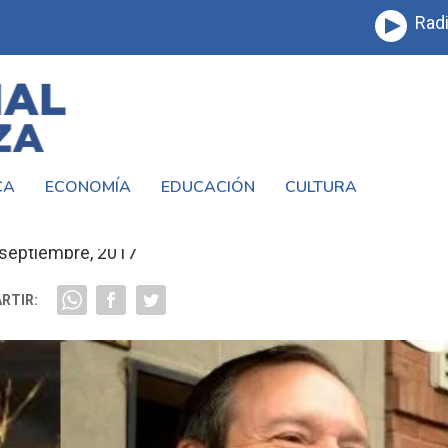
Radi
CA
ECONOMÍA
EDUCACIÓN
CULTURA
Y SALUDA EN EL DÍA DEL METALÚRGICO
 septiembre, 2017
RTIR: