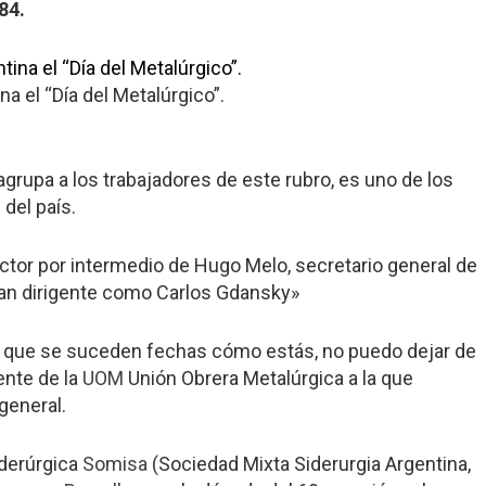
84.
a el “Día del Metalúrgico”.
grupa a los trabajadores de este rubro, es uno de los
del país.
ector por intermedio de Hugo Melo, secretario general de
ran dirigente como Carlos Gdansky»
z que se suceden fechas cómo estás, no puedo dejar de
ente de la
UOM
Unión Obrera Metalúrgica a la que
general.
iderúrgica
Somisa
(Sociedad Mixta Siderurgia Argentina,