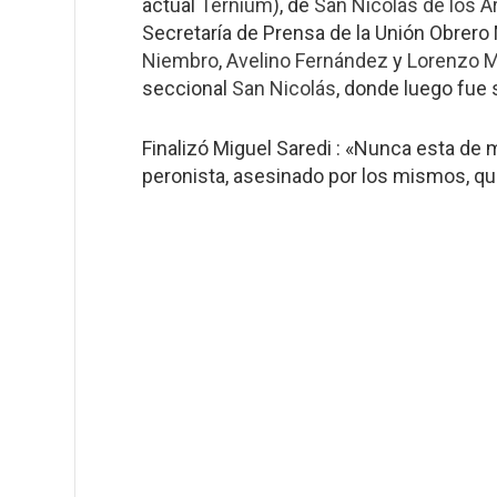
actual
Ternium
), de
San Nicolás de los A
Secretaría de Prensa de la Unión Obrer
Niembro
,
Avelino Fernández
y
Lorenzo M
seccional
San Nicolás
, donde luego fue 
Finalizó Miguel Saredi : «Nunca esta de 
peronista, asesinado por los mismos, qu