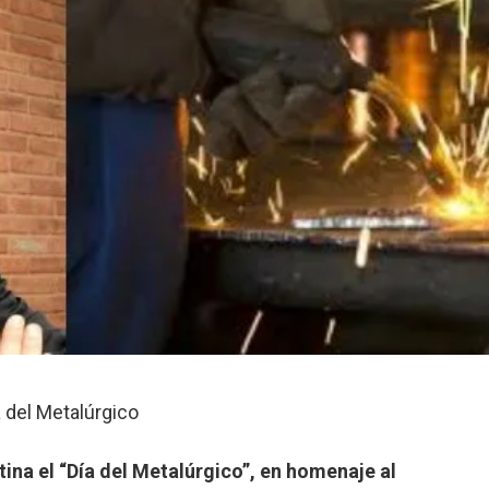
a del Metalúrgico
tina el “Día del Metalúrgico”, en homenaje al