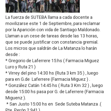
La fuerza de SUTEBA llama a cada docente a
movilizarse este 1 de Septiembre, para reclamar
por la Aparición con vida de Santiago Maldonado.
Llaman a un cese de tareas desde las 13 horas,
que se puede justificar con constancia gremial.
Los micros que saldrán de La Matanza lo harán
desde :
* Gregorio de Laferrere 15:hs ( Farmacia Miguez
Luro y Ruta 21 )
* Virrey del pino 14:30 hs (Ruta 3 km 35 ) , luego
para en G.de Laferrere (Farmacia Miguez ) .
* González Catán 14:45 hs ( Ruta 3 Km 32 ) , luego
desde 15:00 hs pasa por G. de Laferrere (Farmacia
Miguenz ).
* San Justo 15:00 hs en Sede Suteba Matanza .(
Pte. Perón 2.941 ).