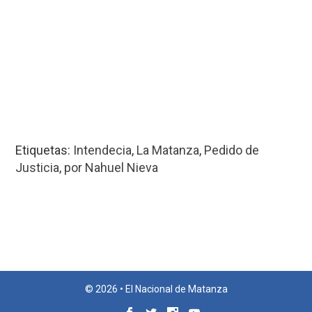
Etiquetas:
Intendecia
,
La Matanza
,
Pedido de
Justicia
,
por Nahuel Nieva
© 2026 • El Nacional de Matanza