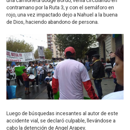
una camioneta dodge Bordo, venia circulando en
contramano por la Ruta 3, y con el semáforo en
rojo, una vez impactado dejo a Nahuel a la buena
de Dios, haciendo abandono de persona.
Luego de búsquedas incesantes al autor de este
accidente vial, se declaró culpable, llevándose a
cabo la detención de Angel Arapey.