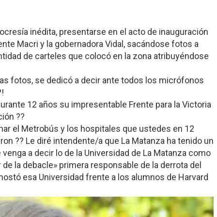
cresía inédita, presentarse en el acto de inauguración
ente Macri y la gobernadora Vidal, sacándose fotos a
antidad de carteles que colocó en la zona atribuyéndose
as fotos, se dedicó a decir ante todos los micrófonos
?!
urante 12 años su impresentable Frente para la Victoria
ción ??
inar el Metrobús y los hospitales que ustedes en 12
eron ?? Le diré intendente/a que La Matanza ha tenido un
 venga a decir lo de la Universidad de La Matanza como
 de la debacle» primera responsable de la derrota del
nostó esa Universidad frente a los alumnos de Harvard