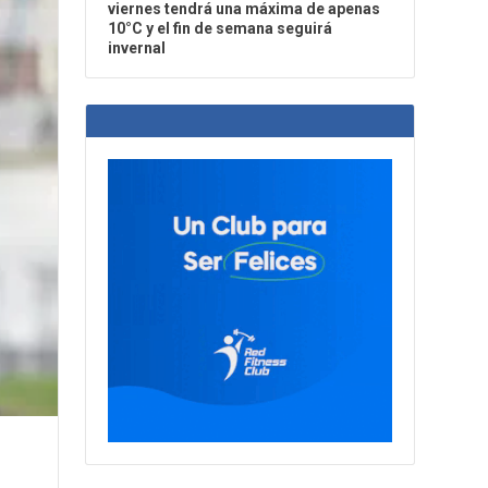
viernes tendrá una máxima de apenas
10°C y el fin de semana seguirá
invernal