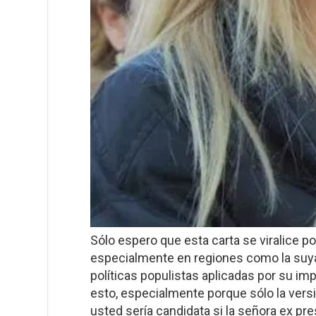
Sólo espero que esta carta se viralice 
especialmente en regiones como la suya
políticas populistas aplicadas por su im
esto, especialmente porque sólo la vers
usted sería candidata si la señora ex pr