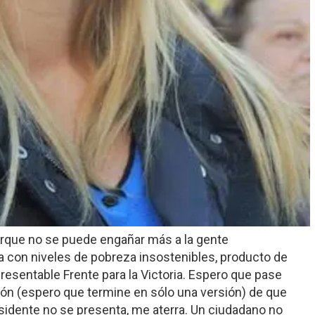
porque no se puede engañar más a la gente
 con niveles de pobreza insostenibles, producto de
presentable Frente para la Victoria. Espero que pase
ión (espero que termine en sólo una versión) de que
esidente no se presenta, me aterra. Un ciudadano no