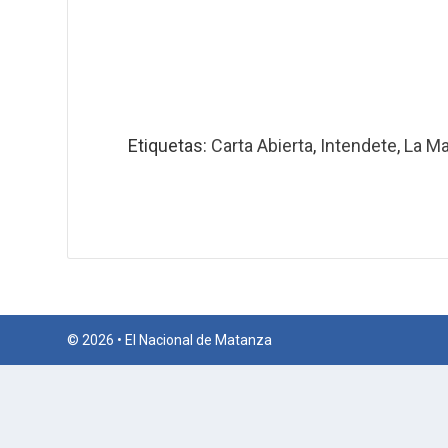
Etiquetas:
Carta Abierta
,
Intendete
,
La M
© 2026 • El Nacional de Matanza