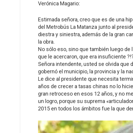
Verónica Magario:
Estimada señora, creo que es de una hipo
del Metrobús La Matanza junto al presid
diestra y siniestra, además de la gran c
la obra.
No sólo eso, sino que también luego de l
que le acercaron, que era insuficiente ?!
Señora intendente, usted se olvida que d
gobernó el municipio, la provincia y la na
Le dice al presidente que necesita term
años de crecer a tasas chinas no lo hici
gran retroceso en esos 12 años, y no me
un logro, porque su suprema «articulador
2015 en todos los ámbitos fue la que de