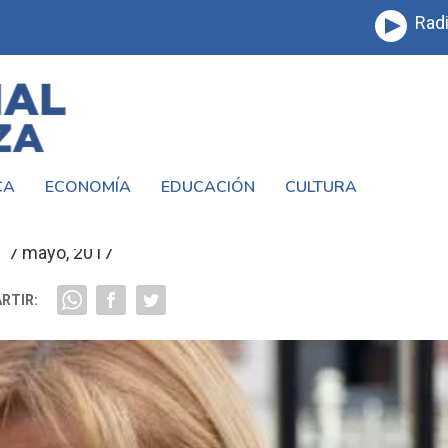
Radi
CA
ECONOMÍA
EDUCACIÓN
CULTURA
 VIRALIZÓ EN LOS MEDIOS
7 mayo, 2017
RTIR: