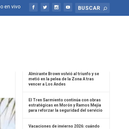
o en vivo
ÚLTIMAS NOTICIAS
O».
Almirante Brown volvió al triunfo y se
metió en la pelea de la Zona A tras
vencer a Los Andes
El Tren Sarmiento continúa con obras
estratégicas en Morón y Ramos Mejía
para reforzar la seguridad del servicio
Vacaciones de invierno 2026: cuándo