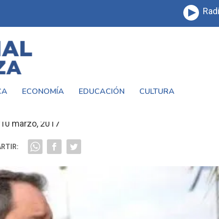
Radi
CA
ECONOMÍA
EDUCACIÓN
CULTURA
Z CATÁN TAMBIÉN FALTA MUCHO ASFALT
10 marzo, 2017
RTIR: