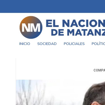
INICIO
SOCIEDAD
POLICIALES
POLÍTI
MIGUEL SAREDI: “EN GONZÁLE
COMPA