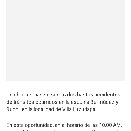
Un choque más se suma a los bastos accidentes
de tránsitos ocurridos en la esquina Bermúdez y
Ruchi, en la localidad de Villa Luzuriaga.
En esta oportunidad, en el horario de las 10.00 AM,