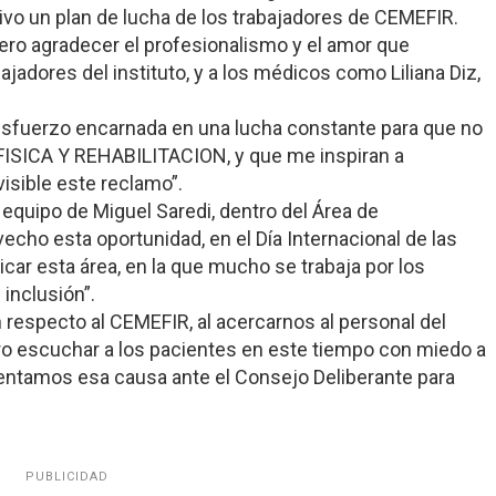
otivo un plan de lucha de los trabajadores de CEMEFIR.
uiero agradecer el profesionalismo y el amor que
ajadores del instituto, y a los médicos como Liliana Diz,
esfuerzo encarnada en una lucha constante para que no
ISICA Y REHABILITACION, y que me inspiran a
isible este reclamo”.
equipo de Miguel Saredi, dentro del Área de
echo esta oportunidad, en el Día Internacional de las
car esta área, en la que mucho se trabaja por los
 inclusión”.
 respecto al CEMEFIR, al acercarnos al personal del
ro escuchar a los pacientes en este tiempo con miedo a
esentamos esa causa ante el Consejo Deliberante para
PUBLICIDAD