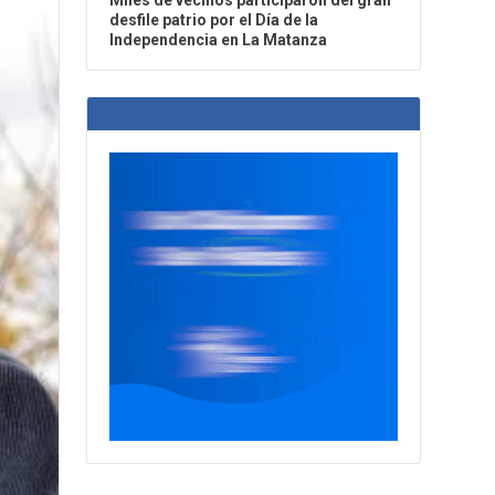
Miles de vecinos participaron del gran
desfile patrio por el Día de la
Independencia en La Matanza