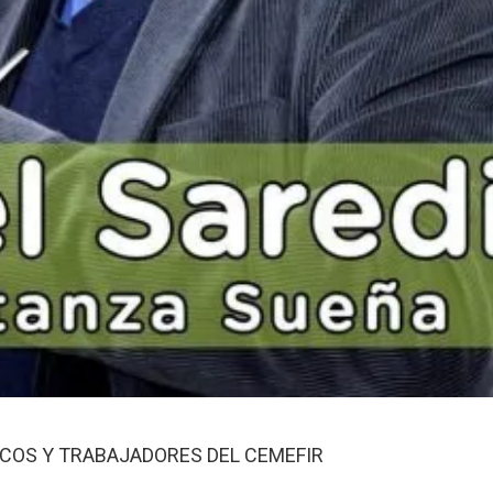
ICOS Y TRABAJADORES DEL CEMEFIR