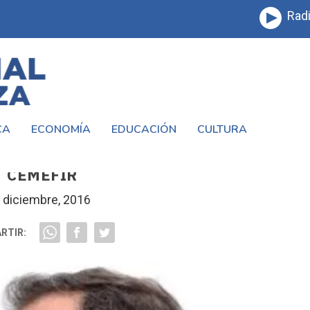
Radi
CA
ECONOMÍA
EDUCACIÓN
CULTURA
 A LOS MEDICOS Y TRABAJADORES DEL
CEMEFIR
 diciembre, 2016
RTIR: