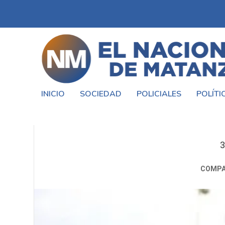
INICIO
SOCIEDAD
POLICIALES
POLÍTI
MIGUEL SAREDI AGRADECIO
3
COMPA