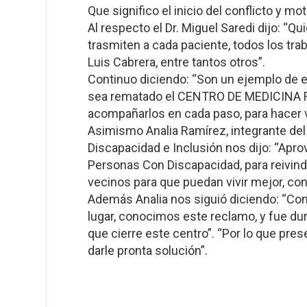
Que significo el inicio del conflicto y m
Al respecto el Dr. Miguel Saredi dijo: “Q
trasmiten a cada paciente, todos los trab
Luis Cabrera, entre tantos otros”.
Continuo diciendo: “Son un ejemplo de 
sea rematado el CENTRO DE MEDICINA F
acompañarlos en cada paso, para hacer v
Asimismo Analia Ramírez, integrante del 
Discapacidad e Inclusión nos dijo: “Aprov
Personas Con Discapacidad, para reivindi
vecinos para que puedan vivir mejor, con
Además Analia nos siguió diciendo: “Con
lugar, conocimos este reclamo, y fue du
que cierre este centro”. “Por lo que pr
darle pronta solución”.