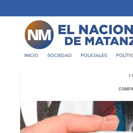
INICIO
SOCIEDAD
POLICIALES
POLÍTI
NOCHE DE BOXEO
1
COMPA