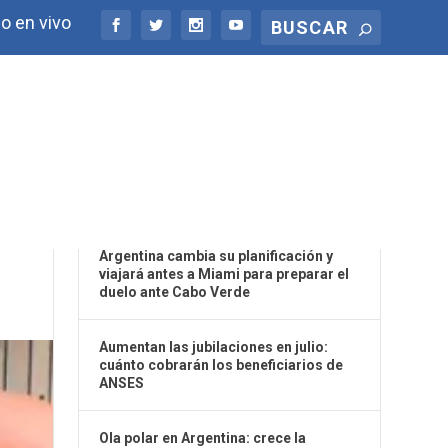
o en vivo
ÚLTIMAS NOTICIAS
Argentina cambia su planificación y
viajará antes a Miami para preparar el
duelo ante Cabo Verde
Aumentan las jubilaciones en julio:
cuánto cobrarán los beneficiarios de
ANSES
Ola polar en Argentina: crece la