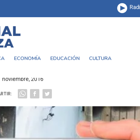
Radi
CA
ECONOMÍA
EDUCACIÓN
CULTURA
 EN VILLEGAS #LAMATANZA
1 noviembre, 2016
RTIR: