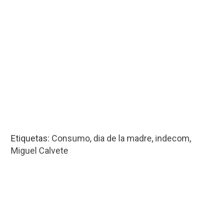
Etiquetas:
Consumo
,
dia de la madre
,
indecom
,
Miguel Calvete