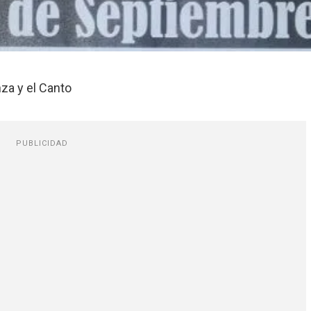
nza y el Canto
PUBLICIDAD