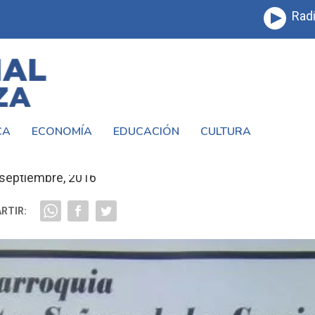
Radi
CA
ECONOMÍA
EDUCACIÓN
CULTURA
 CULTURAL CON LA DANZA Y EL CANTO
 septiembre, 2016
RTIR: