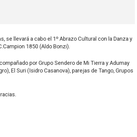
, se llevará a cabo el 1º Abrazo Cultural con la Danza y
.C.Campion 1850 (Aldo Bonzi).
 acompañado por Grupo Sendero de Mi Tierra y Adumay
ro), El Suri (Isidro Casanova), parejas de Tango, Grupos
racias.