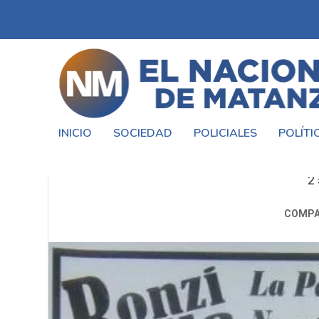
INICIO
SOCIEDAD
POLICIALES
POLÍTI
BONZI BAILA: 1º ABRAZO
2
COMPA