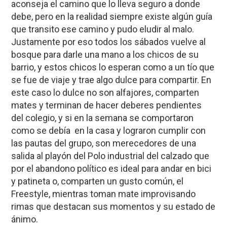
aconseja el camino que lo lleva seguro a donde
debe, pero en la realidad siempre existe algún guía
que transito ese camino y pudo eludir al malo.
Justamente por eso todos los sábados vuelve al
bosque para darle una mano a los chicos de su
barrio, y estos chicos lo esperan como a un tío que
se fue de viaje y trae algo dulce para compartir. En
este caso lo dulce no son alfajores, comparten
mates y terminan de hacer deberes pendientes
del colegio, y si en la semana se comportaron
como se debía en la casa y lograron cumplir con
las pautas del grupo, son merecedores de una
salida al playón del Polo industrial del calzado que
por el abandono político es ideal para andar en bici
y patineta o, comparten un gusto común, el
Freestyle, mientras toman mate improvisando
rimas que destacan sus momentos y su estado de
ánimo.