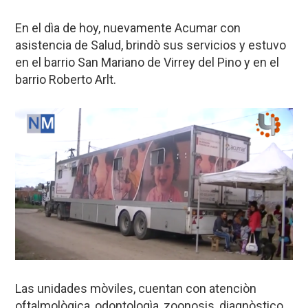
En el dìa de hoy, nuevamente Acumar con
asistencia de Salud, brindò sus servicios y estuvo
en el barrio San Mariano de Virrey del Pino y en el
barrio Roberto Arlt.
Las unidades mòviles, cuentan con atenciòn
oftalmològica, odontologìa, zoonosis, diagnòstico