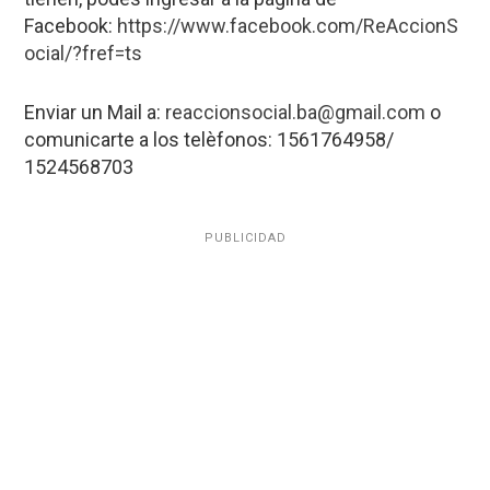
Facebook:
https://www.facebook.com/ReAccionS
ocial/?fref=ts
Enviar un Mail a:
reaccionsocial.ba@gmail.com
o
comunicarte a los telèfonos: 1561764958/
1524568703
PUBLICIDAD