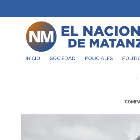
INICIO
SOCIEDAD
POLICIALES
POLÍTI
#UNLAM #INSCRIBEN A #SEM
#
COMPA