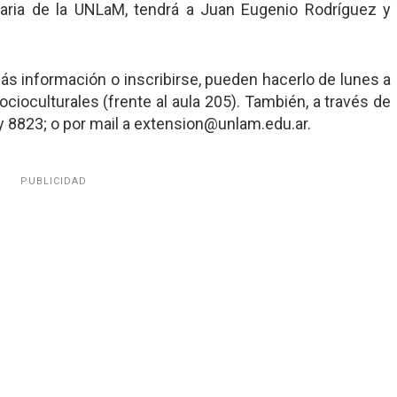
itaria de la UNLaM, tendrá a Juan Eugenio Rodríguez y
ás información o inscribirse, pueden hacerlo de lunes a
Socioculturales (frente al aula 205). También, a través de
y 8823; o por mail a extension@unlam.edu.ar.
PUBLICIDAD