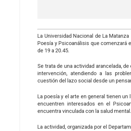
La Universidad Nacional de La Matanza (
Poesía y Psicoanálisis que comenzará en
de 19 a 20.45.
Se trata de una actividad arancelada, de
intervención, atendiendo a las probl
cuestión del lazo social desde un pensam
La poesía y el arte en general tienen un 
encuentren interesados en el Psicoan
encuentra vinculada con la salud mental
La actividad, organizada por el Departa