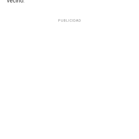
vecino.
PUBLICIDAD