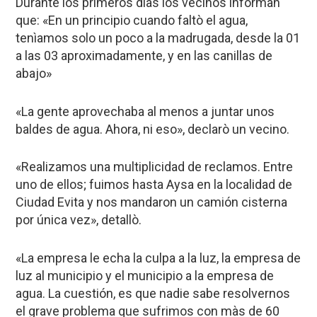
Durante los primeros dìas los vecinos informan
que: «En un principio cuando faltò el agua,
tenìamos solo un poco a la madrugada, desde la 01
a las 03 aproximadamente, y en las canillas de
abajo»
«La gente aprovechaba al menos a juntar unos
baldes de agua. Ahora, ni eso», declarò un vecino.
«Realizamos una multiplicidad de reclamos. Entre
uno de ellos; fuimos hasta Aysa en la localidad de
Ciudad Evita y nos mandaron un camión cisterna
por única vez», detallò.
«La empresa le echa la culpa a la luz, la empresa de
luz al municipio y el municipio a la empresa de
agua. La cuestión, es que nadie sabe resolvernos
el grave problema que sufrimos con màs de 60