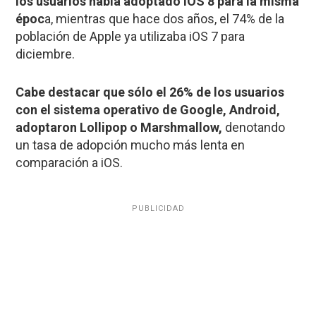
los usuarios había adoptado iOS 8 para la misma
époc
a, mientras que hace dos años, el 74% de la
población de Apple ya utilizaba iOS 7 para
diciembre.
Cabe destacar que sólo el 26% de los usuarios
con el sistema operativo de Google, Android,
adoptaron Lollipop o Marshmallow,
denotando
un tasa de adopción mucho más lenta en
comparación a iOS.
PUBLICIDAD