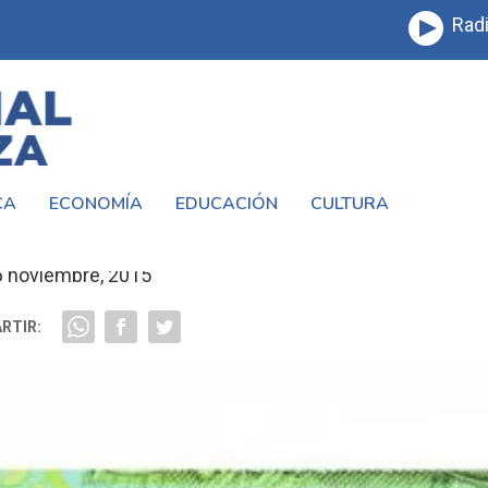
Radi
CA
ECONOMÍA
EDUCACIÓN
CULTURA
EL BILLETE DE $500?
6 noviembre, 2015
RTIR: