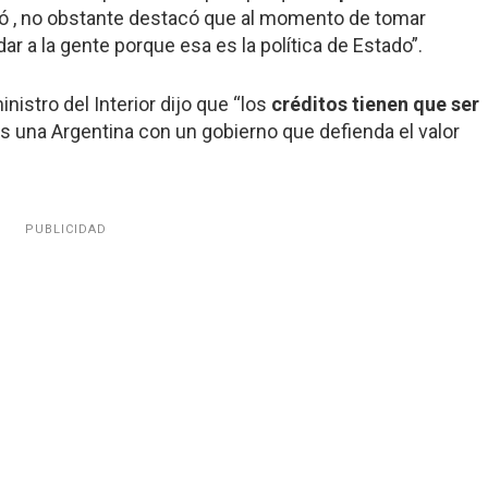
izó , no obstante destacó que al momento de tomar
r a la gente porque esa es la política de Estado”.
nistro del Interior dijo que “los
créditos tienen que ser
s una Argentina con un gobierno que defienda el valor
PUBLICIDAD