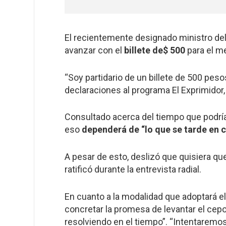
El recientemente designado ministro del 
avanzar con el
billete de$ 500
para el m
“Soy partidario de un billete de 500 peso
declaraciones al programa El Exprimidor
Consultado acerca del tiempo que podrí
eso
dependerá de “lo que se tarde en c
A pesar de esto, deslizó que quisiera que 
ratificó durante la entrevista radial.
En cuanto a la modalidad que adoptará e
concretar la promesa de levantar el cepo a
resolviendo en el tiempo”. “Intentaremo