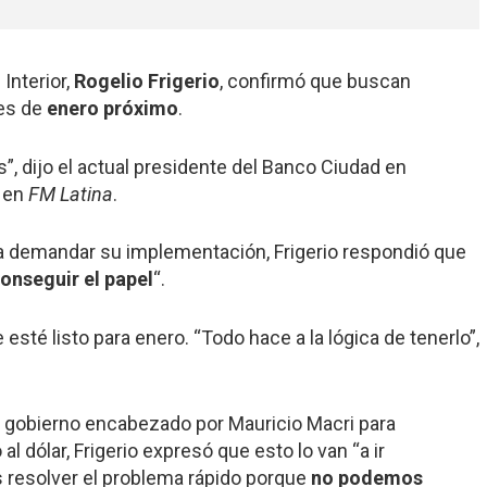
Interior,
Rogelio Frigerio
, confirmó que buscan
es de
enero próximo
.
s”, dijo el actual presidente del Banco Ciudad en
, en
FM Latina
.
a demandar su implementación, Frigerio respondió que
onseguir el papel
“.
esté listo para enero. “Todo hace a la lógica de tenerlo”,
l gobierno encabezado por Mauricio Macri para
l dólar, Frigerio expresó que esto lo van “a ir
s resolver el problema rápido porque
no podemos