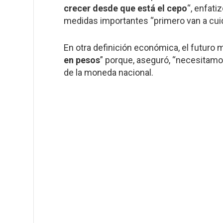
crecer desde que está el cepo
“, enfat
medidas importantes “primero van a cuida
En otra definición económica, el futuro mi
en pesos
” porque, aseguró, “necesitamo
de la moneda nacional.