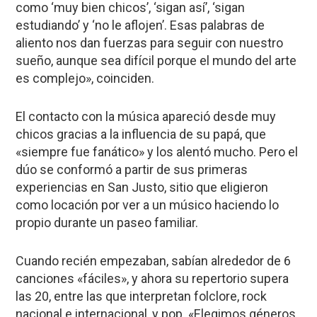
como ‘muy bien chicos’, ‘sigan así’, ‘sigan
estudiando’ y ‘no le aflojen’. Esas palabras de
aliento nos dan fuerzas para seguir con nuestro
sueño, aunque sea difícil porque el mundo del arte
es complejo», coinciden.
El contacto con la música apareció desde muy
chicos gracias a la influencia de su papá, que
«siempre fue fanático» y los alentó mucho. Pero el
dúo se conformó a partir de sus primeras
experiencias en San Justo, sitio que eligieron
como locación por ver a un músico haciendo lo
propio durante un paseo familiar.
​Cuando recién empezaban, sabían alrededor de 6
canciones «fáciles», y ahora su repertorio supera
las 20, entre las que interpretan folclore, rock
nacional e internacional, y pop. «Elegimos géneros