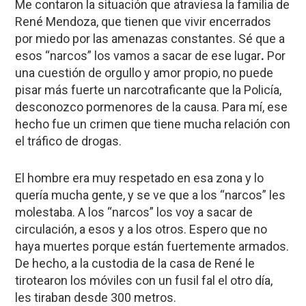
Me contaron la situación que atraviesa la familia de
René Mendoza, que tienen que vivir encerrados
por miedo por las amenazas constantes. Sé que a
esos “narcos” los vamos a sacar de ese lugar
.
Por
una cuestión de orgullo y amor propio, no puede
pisar más fuerte un narcotraficante que la Policía,
desconozco pormenores de la causa. Para mí, ese
hecho fue un crimen que tiene mucha relación con
el tráfico de drogas.
El hombre era muy respetado en esa zona y lo
quería mucha gente, y se ve que a los “narcos” les
molestaba. A los “narcos” los voy a sacar de
circulación, a esos y a los otros. Espero que no
haya muertes porque están fuertemente armados.
De hecho, a la custodia de la casa de René le
tirotearon los móviles con un fusil fal el otro día,
les tiraban desde 300 metros.